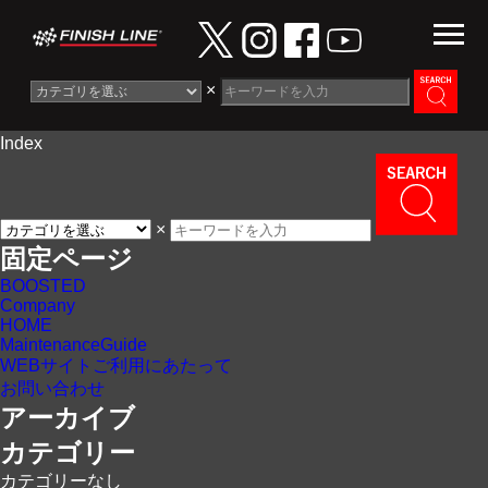
×
Index
Information
News
×
Maintenance Guide
固定ページ
BOOSTED
Contact
Company
HOME
MaintenanceGuide
WEBサイトご利用にあたって
お問い合わせ
アーカイブ
カテゴリー
カテゴリーなし