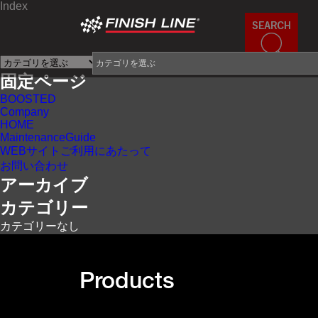
Index
×
固定ページ
BOOSTED
Company
HOME
MaintenanceGuide
WEBサイトご利用にあたって
お問い合わせ
アーカイブ
カテゴリー
カテゴリーなし
Products