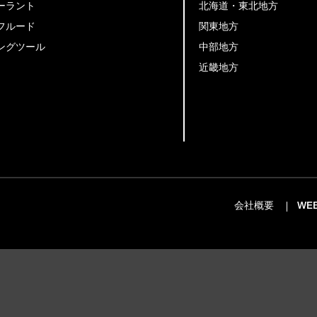
ーラント
北海道・東北地方
フルード
関東地方
ングツール
中部地方
近畿地方
会社概要
WE