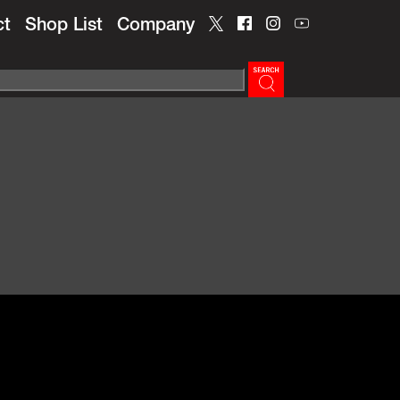
ct
Shop List
Company