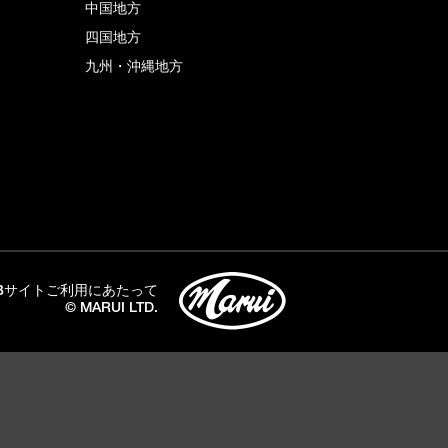
中国地方
四国地方
九州・沖縄地方
Bサイトご利用にあたって
© MARUI LTD.