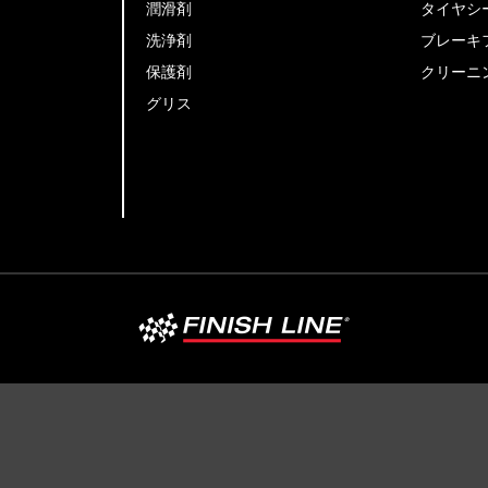
潤滑剤
タイヤシ
洗浄剤
ブレーキ
保護剤
クリーニ
グリス