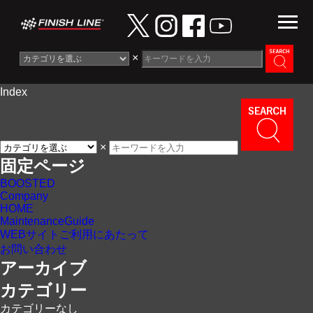
×
Index
Information
News
×
Maintenance Guide
固定ページ
BOOSTED
Contact
Company
HOME
MaintenanceGuide
WEBサイトご利用にあたって
お問い合わせ
アーカイブ
カテゴリー
カテゴリーなし