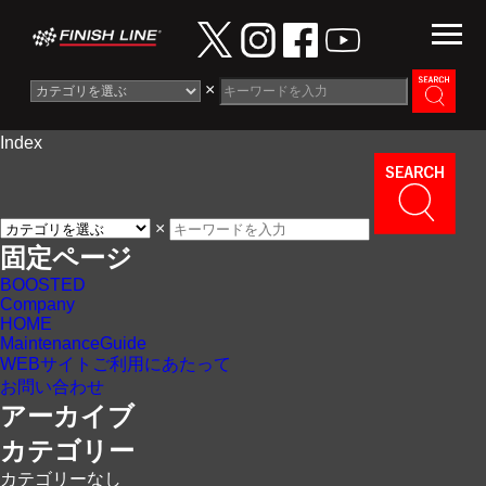
×
Index
Information
News
×
Maintenance Guide
固定ページ
BOOSTED
Contact
Company
HOME
MaintenanceGuide
WEBサイトご利用にあたって
お問い合わせ
アーカイブ
カテゴリー
カテゴリーなし