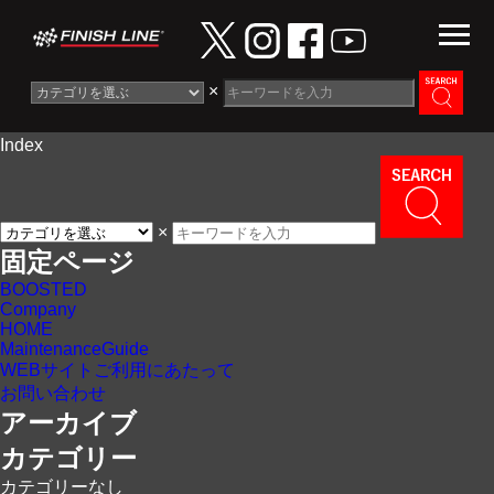
×
Index
Information
News
×
Maintenance Guide
固定ページ
BOOSTED
Contact
Company
HOME
MaintenanceGuide
WEBサイトご利用にあたって
お問い合わせ
アーカイブ
カテゴリー
カテゴリーなし