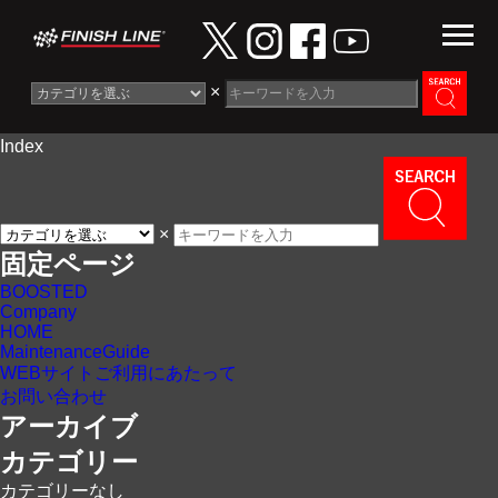
×
Index
Information
News
×
Maintenance Guide
固定ページ
BOOSTED
Contact
Company
HOME
MaintenanceGuide
WEBサイトご利用にあたって
お問い合わせ
アーカイブ
カテゴリー
カテゴリーなし