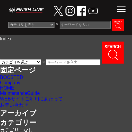
×
Index
Information
News
×
Maintenance Guide
固定ページ
BOOSTED
Contact
Company
HOME
MaintenanceGuide
WEBサイトご利用にあたって
お問い合わせ
アーカイブ
カテゴリー
カテゴリーなし