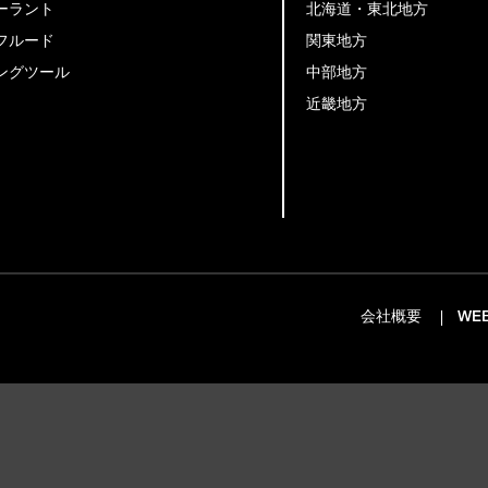
ーラント
北海道・東北地方
フルード
関東地方
ングツール
中部地方
近畿地方
会社概要
WE