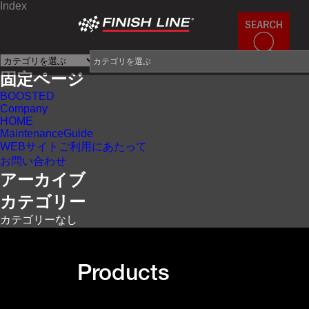
Index
×
固定ページ
BOOSTED
Company
HOME
MaintenanceGuide
WEBサイトご利用にあたって
お問い合わせ
アーカイブ
カテゴリー
カテゴリーなし
Products