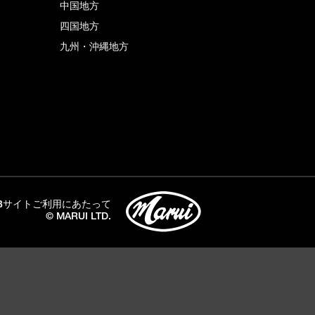
中国地方
四国地方
九州・沖縄地方
Bサイトご利用にあたって
© MARUI LTD.