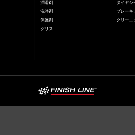
潤滑剤
タイヤシ
洗浄剤
ブレーキ
保護剤
クリーニ
グリス