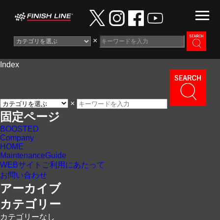
×
Index
Information
News
×
Maintenance Guide
固定ページ
BOOSTED
Contact
Company
HOME
MaintenanceGuide
WEBサイトご利用にあたって
お問い合わせ
アーカイブ
カテゴリー
カテゴリーなし