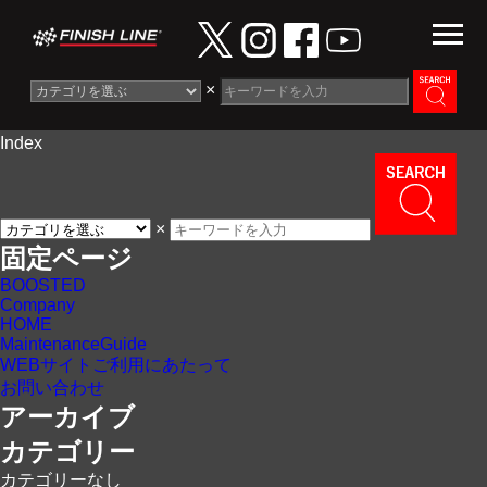
×
Index
Information
News
×
Maintenance Guide
固定ページ
BOOSTED
Contact
Company
HOME
MaintenanceGuide
WEBサイトご利用にあたって
お問い合わせ
アーカイブ
カテゴリー
カテゴリーなし