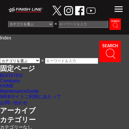
×
Index
Information
News
×
Maintenance Guide
固定ページ
BOOSTED
Contact
Company
HOME
MaintenanceGuide
WEBサイトご利用にあたって
お問い合わせ
アーカイブ
カテゴリー
カテゴリーなし