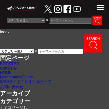
×
Index
Information
News
×
Maintenance Guide
固定ページ
BOOSTED
Contact
Company
HOME
MaintenanceGuide
WEBサイトご利用にあたって
お問い合わせ
アーカイブ
カテゴリー
カテゴリーなし