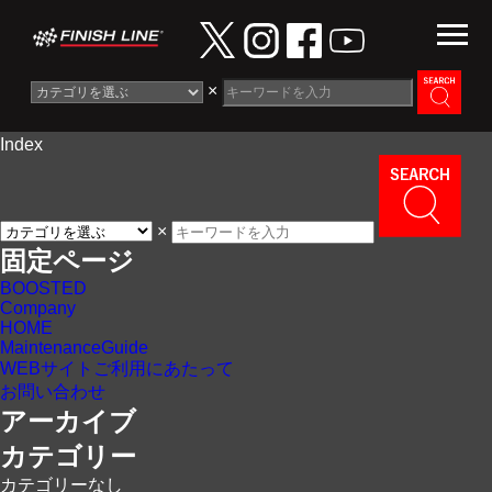
×
Index
Information
News
×
Maintenance Guide
固定ページ
BOOSTED
Contact
Company
HOME
MaintenanceGuide
WEBサイトご利用にあたって
お問い合わせ
アーカイブ
カテゴリー
カテゴリーなし