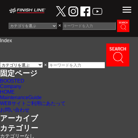
×
Index
Information
News
×
Maintenance Guide
固定ページ
BOOSTED
Contact
Company
HOME
MaintenanceGuide
WEBサイトご利用にあたって
お問い合わせ
アーカイブ
カテゴリー
カテゴリーなし