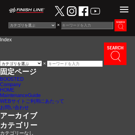
×
Index
Information
News
×
Maintenance Guide
固定ページ
BOOSTED
Contact
Company
HOME
MaintenanceGuide
WEBサイトご利用にあたって
お問い合わせ
アーカイブ
カテゴリー
カテゴリーなし