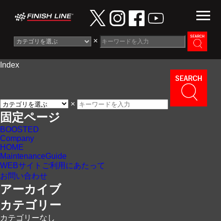
×
Index
Information
News
×
Maintenance Guide
固定ページ
BOOSTED
Contact
Company
HOME
MaintenanceGuide
WEBサイトご利用にあたって
お問い合わせ
アーカイブ
カテゴリー
カテゴリーなし