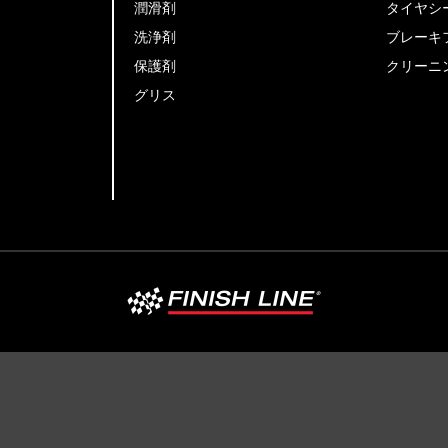
潤滑剤
タイヤシ
洗浄剤
ブレーキ
保護剤
クリーニ
グリス