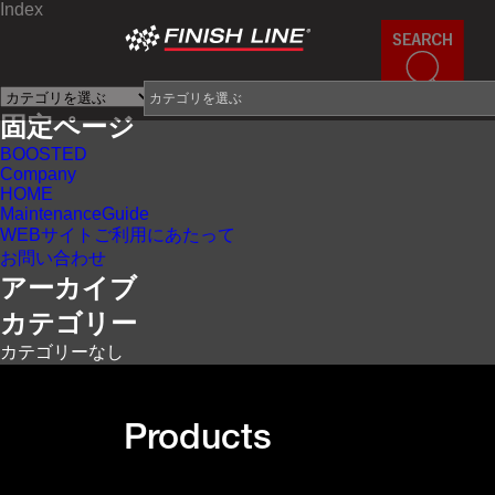
Index
×
固定ページ
BOOSTED
Company
HOME
MaintenanceGuide
WEBサイトご利用にあたって
お問い合わせ
アーカイブ
カテゴリー
カテゴリーなし
Products