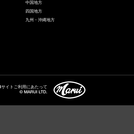
中国地方
四国地方
九州・沖縄地方
Bサイトご利用にあたって
© MARUI LTD.