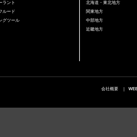
ーラント
北海道・東北地方
フルード
関東地方
ングツール
中部地方
近畿地方
会社概要
WE