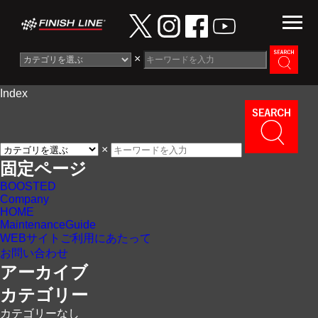
×
Index
Information
News
×
Maintenance Guide
固定ページ
BOOSTED
Contact
Company
HOME
MaintenanceGuide
WEBサイトご利用にあたって
お問い合わせ
アーカイブ
カテゴリー
カテゴリーなし