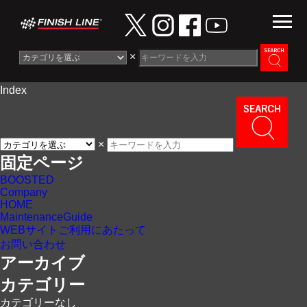
×
Index
Information
News
×
Maintenance Guide
固定ページ
BOOSTED
Contact
Company
HOME
MaintenanceGuide
WEBサイトご利用にあたって
お問い合わせ
アーカイブ
カテゴリー
カテゴリーなし