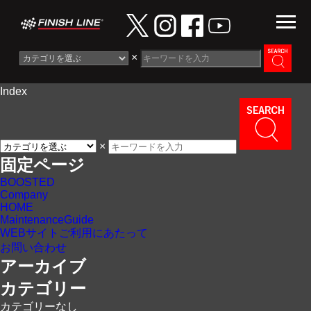
×
Index
Information
News
×
Maintenance Guide
固定ページ
BOOSTED
Contact
Company
HOME
MaintenanceGuide
WEBサイトご利用にあたって
お問い合わせ
アーカイブ
カテゴリー
カテゴリーなし