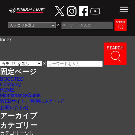
×
Index
Information
News
×
Maintenance Guide
固定ページ
BOOSTED
Contact
Company
HOME
MaintenanceGuide
WEBサイトご利用にあたって
お問い合わせ
アーカイブ
カテゴリー
カテゴリーなし