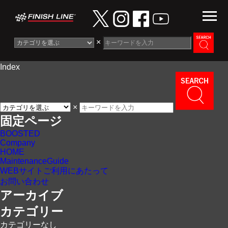
×
Index
Information
News
×
Maintenance Guide
固定ページ
BOOSTED
Contact
Company
HOME
MaintenanceGuide
WEBサイトご利用にあたって
お問い合わせ
アーカイブ
カテゴリー
カテゴリーなし