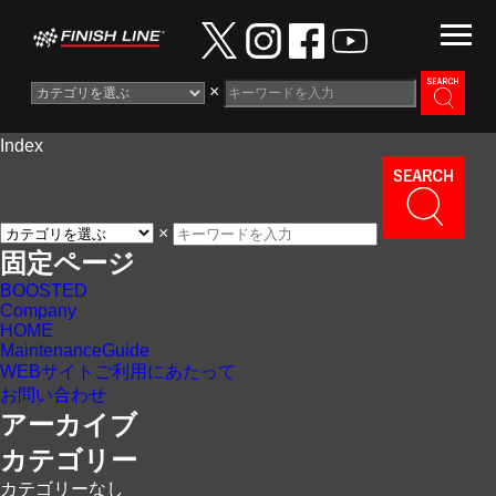
×
Index
Information
News
×
Maintenance Guide
固定ページ
BOOSTED
Contact
Company
HOME
MaintenanceGuide
WEBサイトご利用にあたって
お問い合わせ
アーカイブ
カテゴリー
カテゴリーなし