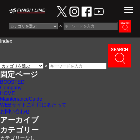
×
Index
Information
News
×
Maintenance Guide
固定ページ
BOOSTED
Contact
Company
HOME
MaintenanceGuide
WEBサイトご利用にあたって
お問い合わせ
アーカイブ
カテゴリー
カテゴリーなし