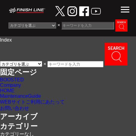
×
Index
Information
News
×
Maintenance Guide
固定ページ
BOOSTED
Contact
Company
HOME
MaintenanceGuide
WEBサイトご利用にあたって
お問い合わせ
アーカイブ
カテゴリー
カテゴリーなし