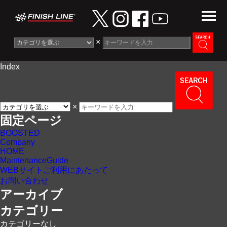
×
Index
Information
News
×
Maintenance Guide
固定ページ
BOOSTED
Contact
Company
HOME
MaintenanceGuide
WEBサイトご利用にあたって
お問い合わせ
アーカイブ
カテゴリー
カテゴリーなし