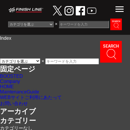
×
Index
Information
News
×
Maintenance Guide
固定ページ
BOOSTED
Contact
Company
HOME
MaintenanceGuide
WEBサイトご利用にあたって
お問い合わせ
アーカイブ
カテゴリー
カテゴリーなし