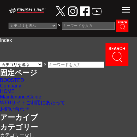
×
Index
Information
News
×
Maintenance Guide
固定ページ
BOOSTED
Contact
Company
HOME
MaintenanceGuide
WEBサイトご利用にあたって
お問い合わせ
アーカイブ
カテゴリー
カテゴリーなし