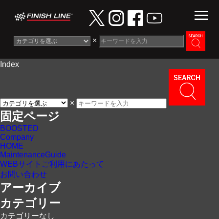
×
Index
Information
News
×
Maintenance Guide
固定ページ
BOOSTED
Contact
Company
HOME
MaintenanceGuide
WEBサイトご利用にあたって
お問い合わせ
アーカイブ
カテゴリー
カテゴリーなし