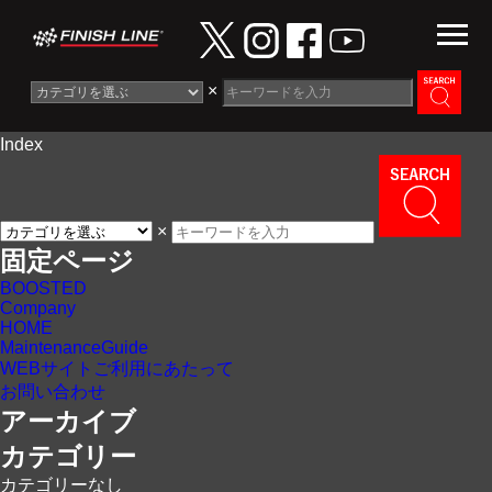
×
Index
Information
News
×
Maintenance Guide
固定ページ
BOOSTED
Contact
Company
HOME
MaintenanceGuide
WEBサイトご利用にあたって
お問い合わせ
アーカイブ
カテゴリー
カテゴリーなし