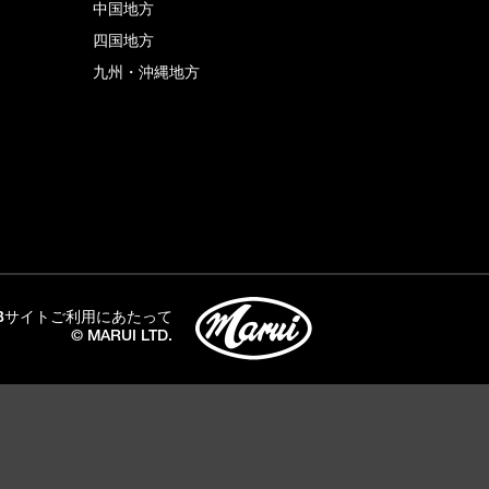
中国地方
四国地方
九州・沖縄地方
Bサイトご利用にあたって
© MARUI LTD.