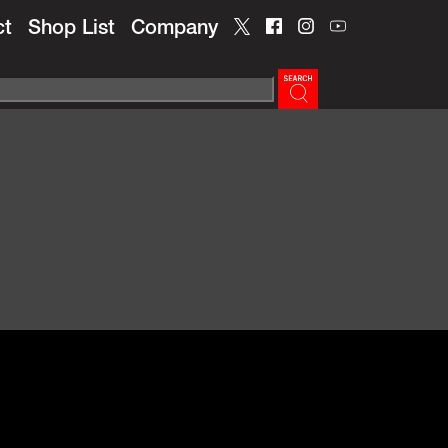
ct
Shop List
Company