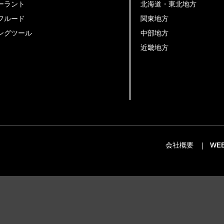
ーラント
北海道・東北地方
フルード
関東地方
ングツール
中部地方
近畿地方
会社概要
WE