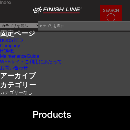
Index
×
固定ページ
BOOSTED
Company
HOME
MaintenanceGuide
WEBサイトご利用にあたって
お問い合わせ
アーカイブ
カテゴリー
カテゴリーなし
Products