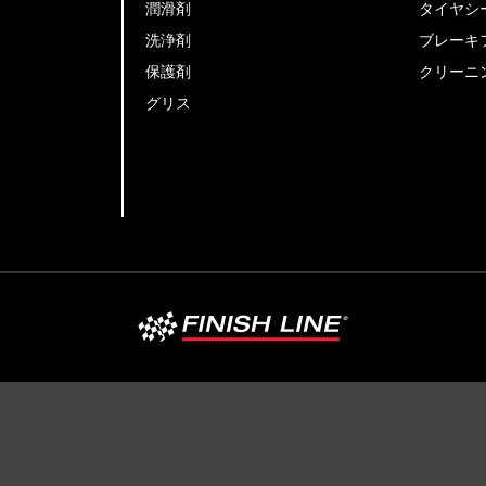
潤滑剤
タイヤシ
洗浄剤
ブレーキ
保護剤
クリーニ
グリス