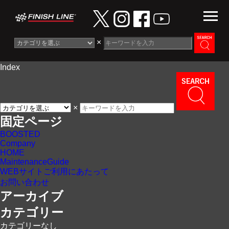
×
Index
Information
News
×
Maintenance Guide
固定ページ
BOOSTED
Contact
Company
HOME
MaintenanceGuide
WEBサイトご利用にあたって
お問い合わせ
アーカイブ
カテゴリー
カテゴリーなし