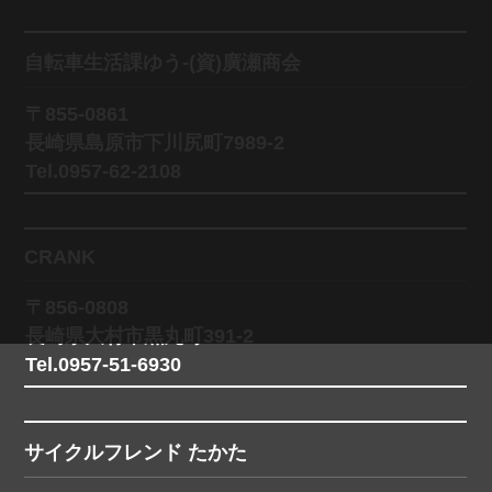
自転車生活課ゆう-(資)廣瀬商会
〒855-0861
長崎県島原市下川尻町7989-2
Tel.0957-62-2108
CRANK
〒856-0808
長崎県大村市黒丸町391-2
Tel.0957-51-6930
サイクルフレンド たかた