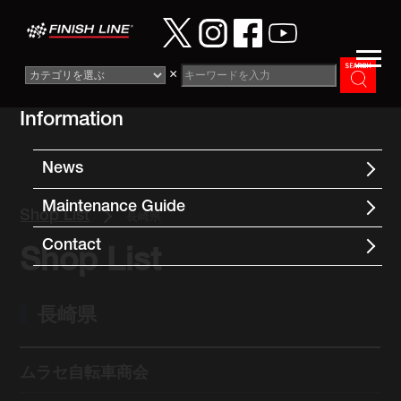
×
Information
News
Maintenance Guide
Shop List
長崎県
Contact
Shop List
長崎県
ムラセ自転車商会