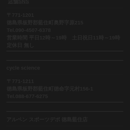
店舗SNS
〒771-1201
徳島県板野郡藍住町奥野字原215
Tel.090-4507-6378
営業時間 平日12時～19時 土日祝日11時～19時
定休日 無し
cycle science
〒771-1211
徳島県板野郡藍住町徳命字元村156-1
Tel.088-677-6275
アルペン スポーツデポ 徳島藍住店