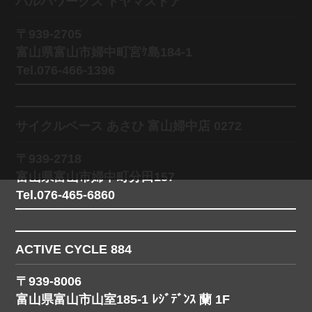
バルバワークス トヤマストア
〒939-2705
富山県富山市婦中町宮ｹ島184-1
Tel.076-466-1396
サイクルベース あさひ 富山婦中店 0272
〒939-2718
富山県富山市婦中町分田157
Tel.076-465-6860
ACTIVE CYCLE 884
〒939-8006
富山県富山市山室185-1 ﾚｼﾞﾃﾞﾝｽ 蘭 1F