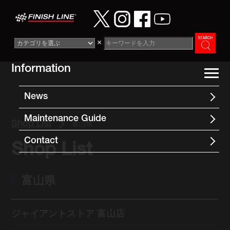
×
Information
News
Maintenance Guide
Shop List
富山県
Contact
Shop List
富山県
ジャイアントストア 富山店