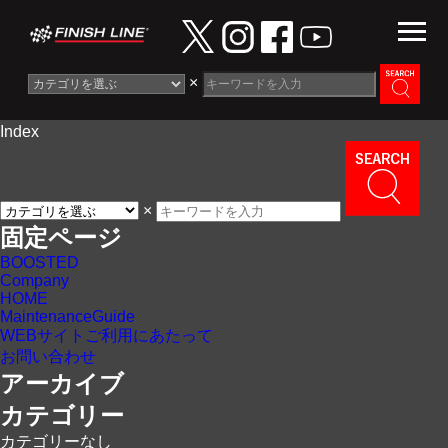
×
Index
Information
News
×
Maintenance Guide
固定ページ
BOOSTED
Contact
Company
HOME
MaintenanceGuide
WEBサイトご利用にあたって
お問い合わせ
アーカイブ
カテゴリー
カテゴリーなし