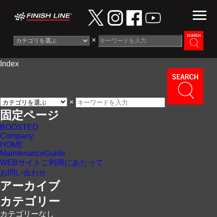
×
Index
Information
News
×
Maintenance Guide
固定ページ
BOOSTED
Contact
Company
HOME
MaintenanceGuide
WEBサイトご利用にあたって
お問い合わせ
アーカイブ
カテゴリー
カテゴリーなし