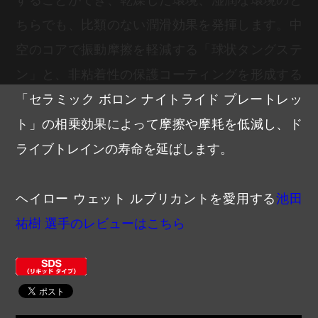
することができ、乾燥した環境、湿潤な環境のど
ちらでも、比類のない潤滑効果を発揮します。中
空のコアで振動摩擦を軽減する「球状タングステ
ン」と、非粘着性の保護コーティングを形成する
「セラミック ボロン ナイトライド プレートレッ
ト」の相乗効果によって摩擦や摩耗を低減し、ド
ライブトレインの寿命を延ばします。
ヘイロー ウェット ルブリカントを愛用する
池田
祐樹 選手のレビューはこちら