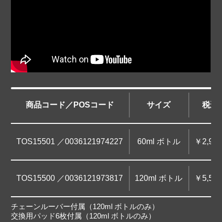
商品コード／POSコード
サイズ
税込
TOS15501 ／0036121974227
60ml ボトル
￥2,97
TOS15500 ／0036121973817
120ml ボトル
￥5,50
チェーンルーバー付属（120ml ボトルのみ）
交換用パッド6枚付属（120ml ボトルのみ）