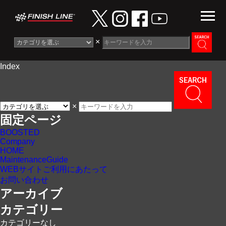
×
Index
Information
News
×
Maintenance Guide
固定ページ
BOOSTED
Contact
Company
HOME
MaintenanceGuide
WEBサイトご利用にあたって
お問い合わせ
アーカイブ
カテゴリー
カテゴリーなし