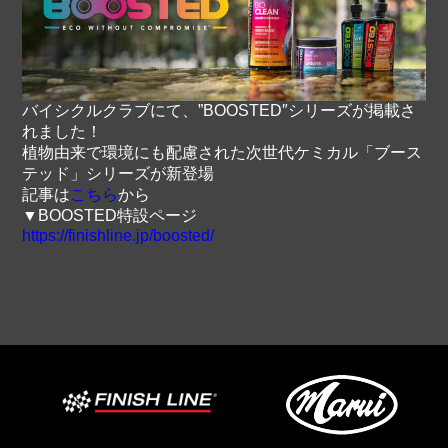
バイシクルクラブにて、”BOOSTED″シリーズが掲載さ
れました！
植物由来で環境にも配慮された次世代ケミカル「ブース
テッド」シリーズが新登場
記事は
こちら
から
▼BOOSTED特設ページ
https://finishline.jp/boosted/