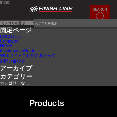
Index
×
固定ページ
BOOSTED
Company
HOME
MaintenanceGuide
WEBサイトご利用にあたって
お問い合わせ
アーカイブ
カテゴリー
カテゴリーなし
Products