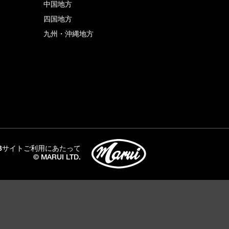
中国地方
四国地方
九州・沖縄地方
Bサイトご利用にあたって
© MARUI LTD.