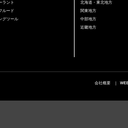
ーラント
北海道・東北地方
フルード
関東地方
ングツール
中部地方
近畿地方
会社概要
WE