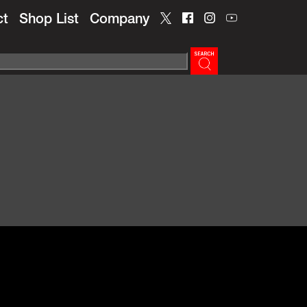
ct
Shop List
Company