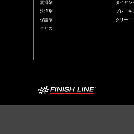
潤滑剤
タイヤシ
洗浄剤
ブレーキ
保護剤
クリーニ
グリス