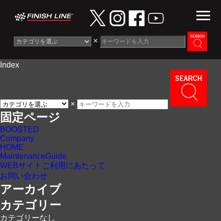
×
Index
Information
News
×
Maintenance Guide
固定ページ
BOOSTED
Contact
Company
HOME
MaintenanceGuide
WEBサイトご利用にあたって
お問い合わせ
アーカイブ
カテゴリー
カテゴリーなし