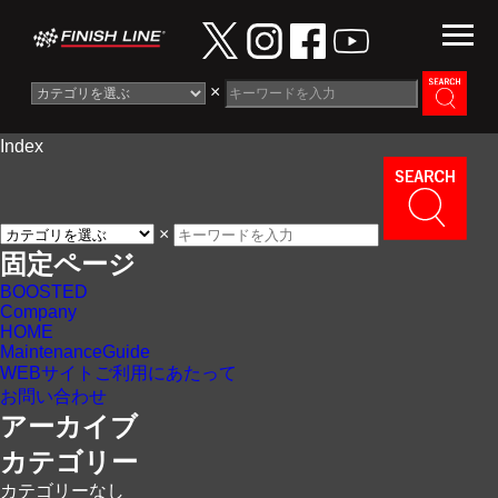
×
Index
Information
News
×
Maintenance Guide
固定ページ
BOOSTED
Contact
Company
HOME
MaintenanceGuide
WEBサイトご利用にあたって
お問い合わせ
アーカイブ
カテゴリー
カテゴリーなし