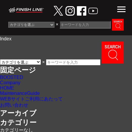
×
Index
Information
News
×
Maintenance Guide
固定ページ
BOOSTED
Contact
Company
HOME
MaintenanceGuide
WEBサイトご利用にあたって
お問い合わせ
アーカイブ
カテゴリー
カテゴリーなし