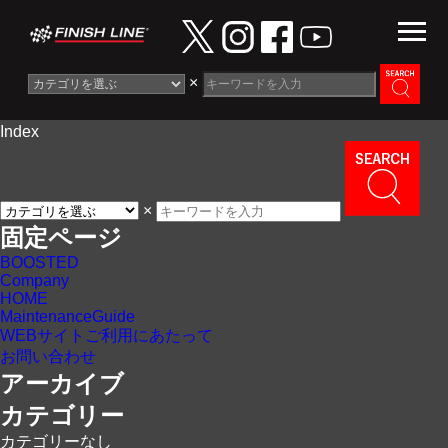
×
Index
Information
News
×
Maintenance Guide
固定ページ
BOOSTED
Contact
Company
HOME
MaintenanceGuide
WEBサイトご利用にあたって
お問い合わせ
アーカイブ
カテゴリー
カテゴリーなし