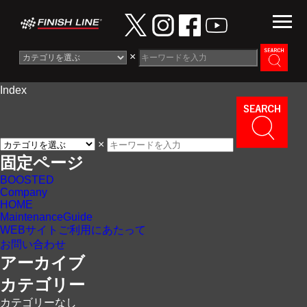
×
Index
Information
News
×
Maintenance Guide
固定ページ
BOOSTED
Contact
Company
HOME
MaintenanceGuide
WEBサイトご利用にあたって
お問い合わせ
アーカイブ
カテゴリー
カテゴリーなし